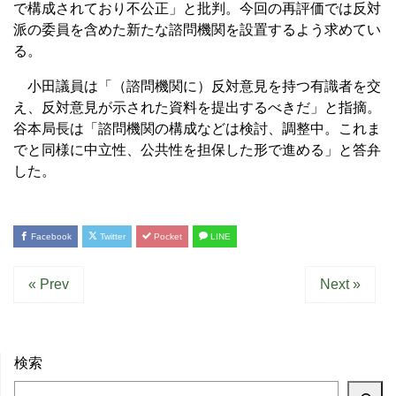
で構成されており不公正」と批判。今回の再評価では反対
派の委員を含めた新たな諮問機関を設置するよう求めてい
る。
小田議員は「（諮問機関に）反対意見を持つ有識者を交
え、反対意見が示された資料を提出するべきだ」と指摘。
谷本局長は「諮問機関の構成などは検討、調整中。これま
でと同様に中立性、公共性を担保した形で進める」と答弁
した。
Facebook
Twitter
Pocket
LINE
« Prev
Next »
検索