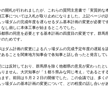
の開札が行われましたが、これらの質問主意書で「実質的な
削工事については入札が取り止めになりました。上記ページの
八ッ場ダムの完成年度を遅らせるダム基本計画の変更が必要で
、なし崩しに本体工事が始まるところでした。
都県の同意を必要とする基本計画の四度目の変更です。群馬
そのためです。
はダム計画の変更による八ッ場ダムの完成予定年度の遅延を
であることを関東地方知事会で各知事と話し合ったと発言して
には反対しており、群馬県を除く他都県の意見が変わったと
ありません。大沢知事が「１都５県みな同じ考え」であるとす
れます。前回は５月２２日の開催でした。この会議では、多く
八ッ場ダムの基本計画の変更について、どの程度の話し合いが