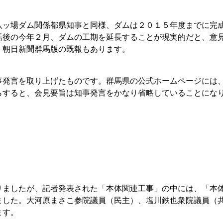
ッ場ダム関係都県知事と同様、ダムは２０１５年度までに完
活後の今年２月、ダムの工期を延長することが現実的だと、意
、朝日新聞群馬版の既報もあります。
発言を取り上げたものです。群馬県の公式ホームページには
らすると、会見要旨は知事発言をかなり省略していることにな
ましたが、記者発表された「本体関連工事」の中には、「本
ました。大河原まさこ参院議員（民主）、塩川鉄也衆院議員（
ます。