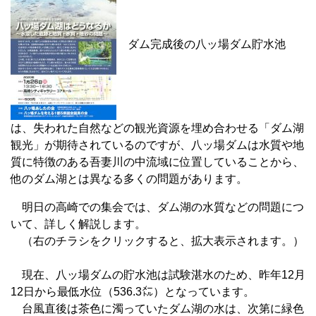
ダム完成後の八ッ場ダム貯水池
は、失われた自然などの観光資源を埋め合わせる「ダム湖
観光」が期待されているのですが、八ッ場ダムは水質や地
質に特徴のある吾妻川の中流域に位置していることから、
他のダム湖とは異なる多くの問題があります。
明日の高崎での集会では、ダム湖の水質などの問題につ
いて、詳しく解説します。
（右のチラシをクリックすると、拡大表示されます。）
現在、八ッ場ダムの貯水池は試験湛水のため、昨年12月
12日から最低水位（536.3㍍）となっています。
台風直後は茶色に濁っていたダム湖の水は、次第に緑色