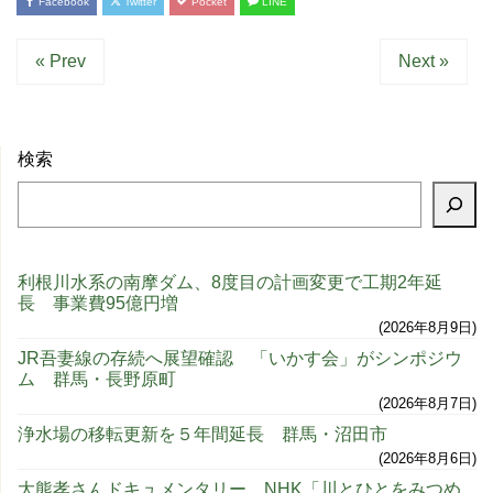
Facebook
Twitter
Pocket
LINE
« Prev
Next »
検索
利根川水系の南摩ダム、8度目の計画変更で工期2年延
長 事業費95億円増
2026年8月9日
JR吾妻線の存続へ展望確認 「いかす会」がシンポジウ
ム 群馬・長野原町
2026年8月7日
浄水場の移転更新を５年間延長 群馬・沼田市
2026年8月6日
大熊孝さんドキュメンタリー NHK「川とひとをみつめ