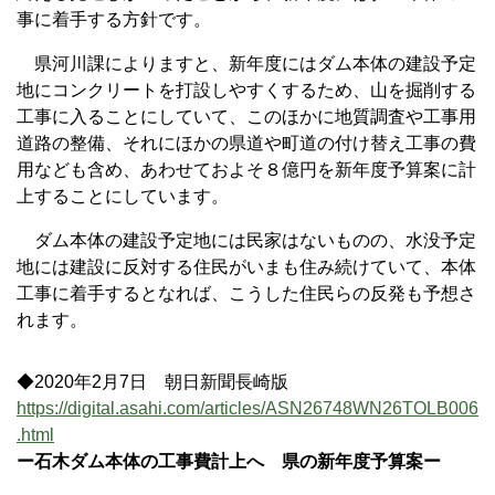
事に着手する方針です。
県河川課によりますと、新年度にはダム本体の建設予定
地にコンクリートを打設しやすくするため、山を掘削する
工事に入ることにしていて、このほかに地質調査や工事用
道路の整備、それにほかの県道や町道の付け替え工事の費
用なども含め、あわせておよそ８億円を新年度予算案に計
上することにしています。
ダム本体の建設予定地には民家はないものの、水没予定
地には建設に反対する住民がいまも住み続けていて、本体
工事に着手するとなれば、こうした住民らの反発も予想さ
れます。
◆2020年2月7日 朝日新聞長崎版
https://digital.asahi.com/articles/ASN26748WN26TOLB006
.html
ー石木ダム本体の工事費計上へ 県の新年度予算案ー