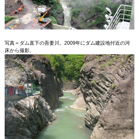
写真＝ダム直下の吾妻川。2009年にダム建設地付近の河
床から撮影。