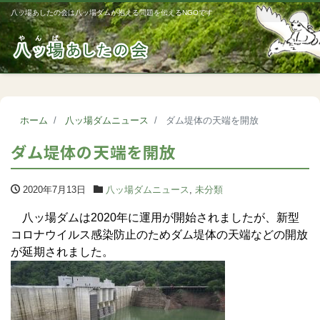
八ッ場あしたの会は八ッ場ダムが抱える問題を伝えるNGOです
Me
ホーム
八ッ場ダムニュース
ダム堤体の天端を開放
ダム堤体の天端を開放
2020年7月13日
八ッ場ダムニュース
,
未分類
八ッ場ダムは2020年に運用が開始されましたが、新型
コロナウイルス感染防止のためダム堤体の天端などの開放
が延期されました。