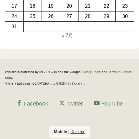
17
18
19
20
21
22
23
24
25
26
27
28
29
30
31
« 7月
This site is protected by reCAPTCHA and the Google
Privacy Policy
and
Terms of Service
apply.
。
本サイトはGoogle reCAPTCHAにより保護されています
Facebook
Twitter
YouTube
Mobile
|
Desktop