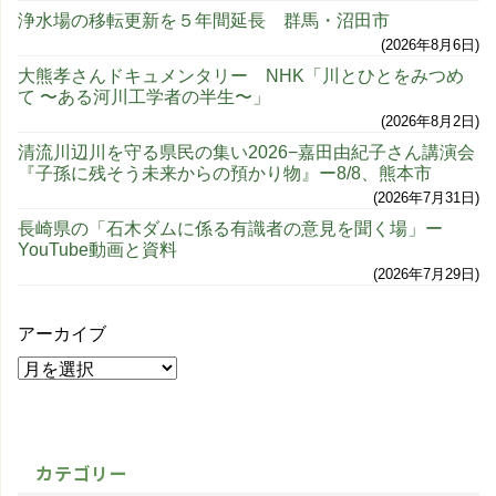
浄水場の移転更新を５年間延長 群馬・沼田市
2026年8月6日
大熊孝さんドキュメンタリー NHK「川とひとをみつめ
て 〜ある河川工学者の半生〜」
2026年8月2日
清流川辺川を守る県民の集い2026−嘉田由紀子さん講演会
『子孫に残そう未来からの預かり物』ー8/8、熊本市
2026年7月31日
長崎県の「石木ダムに係る有識者の意見を聞く場」ー
YouTube動画と資料
2026年7月29日
アーカイブ
カテゴリー