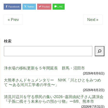
Facebook
Twitter
Pocket
LINE
« Prev
Next »
検索
浄水場の移転更新を５年間延長 群馬・沼田市
2026年8月6日
大熊孝さんドキュメンタリー NHK「川とひとをみつめ
て 〜ある河川工学者の半生〜」
2026年8月2日
清流川辺川を守る県民の集い2026−嘉田由紀子さん講演会
『子孫に残そう未来からの預かり物』ー8/8、熊本市
2026年7月31日