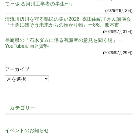
て 〜ある河川工学者の半生〜」
2026年8月2日
清流川辺川を守る県民の集い2026−嘉田由紀子さん講演会
『子孫に残そう未来からの預かり物』ー8/8、熊本市
2026年7月31日
長崎県の「石木ダムに係る有識者の意見を聞く場」ー
YouTube動画と資料
2026年7月29日
アーカイブ
カテゴリー
イベントのお知らせ