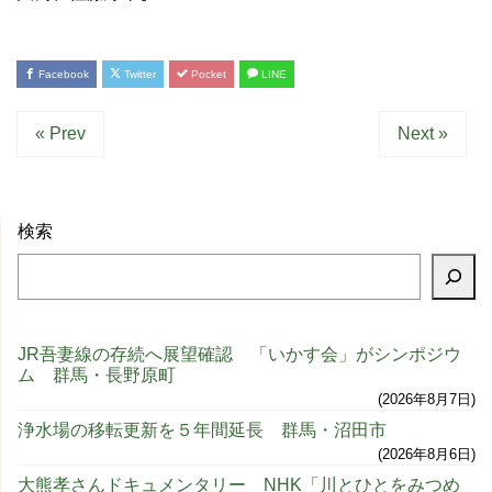
Facebook
Twitter
Pocket
LINE
« Prev
Next »
検索
JR吾妻線の存続へ展望確認 「いかす会」がシンポジウ
ム 群馬・長野原町
2026年8月7日
浄水場の移転更新を５年間延長 群馬・沼田市
2026年8月6日
大熊孝さんドキュメンタリー NHK「川とひとをみつめ