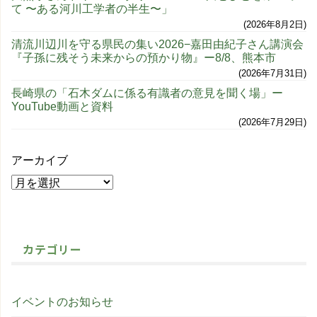
て 〜ある河川工学者の半生〜」
2026年8月2日
清流川辺川を守る県民の集い2026−嘉田由紀子さん講演会
『子孫に残そう未来からの預かり物』ー8/8、熊本市
2026年7月31日
長崎県の「石木ダムに係る有識者の意見を聞く場」ー
YouTube動画と資料
2026年7月29日
アーカイブ
カテゴリー
イベントのお知らせ