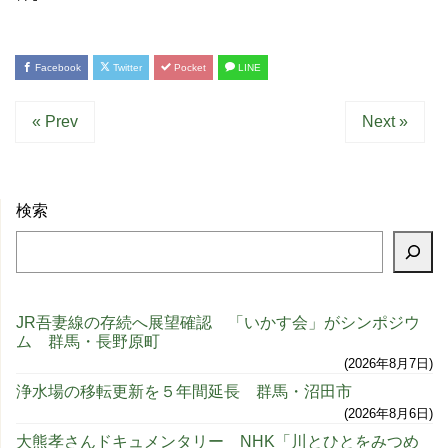
Facebook
Twitter
Pocket
LINE
« Prev
Next »
検索
JR吾妻線の存続へ展望確認 「いかす会」がシンポジウ
ム 群馬・長野原町
2026年8月7日
浄水場の移転更新を５年間延長 群馬・沼田市
2026年8月6日
大熊孝さんドキュメンタリー NHK「川とひとをみつめ