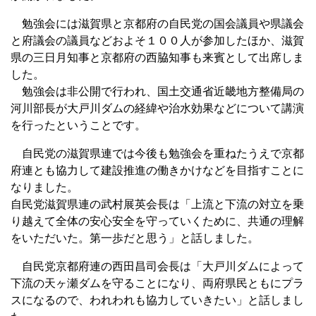
勉強会には滋賀県と京都府の自民党の国会議員や県議会
と府議会の議員などおよそ１００人が参加したほか、滋賀
県の三日月知事と京都府の西脇知事も来賓として出席しま
した。
勉強会は非公開で行われ、国土交通省近畿地方整備局の
河川部長が大戸川ダムの経緯や治水効果などについて講演
を行ったということです。
自民党の滋賀県連では今後も勉強会を重ねたうえで京都
府連とも協力して建設推進の働きかけなどを目指すことに
なりました。
自民党滋賀県連の武村展英会長は「上流と下流の対立を乗
り越えて全体の安心安全を守っていくために、共通の理解
をいただいた。第一歩だと思う」と話しました。
自民党京都府連の西田昌司会長は「大戸川ダムによって
下流の天ヶ瀬ダムを守ることになり、両府県民ともにプラ
スになるので、われわれも協力していきたい」と話しまし