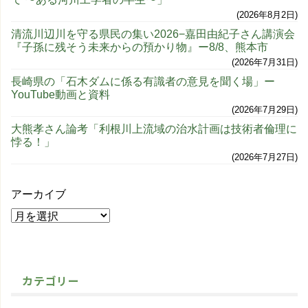
2026年8月2日
清流川辺川を守る県民の集い2026−嘉田由紀子さん講演会
『子孫に残そう未来からの預かり物』ー8/8、熊本市
2026年7月31日
長崎県の「石木ダムに係る有識者の意見を聞く場」ー
YouTube動画と資料
2026年7月29日
大熊孝さん論考「利根川上流域の治水計画は技術者倫理に
悖る！」
2026年7月27日
アーカイブ
カテゴリー