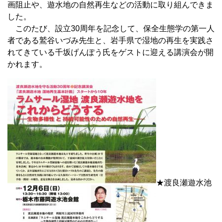
画阻止や、遊水地の自然再生などの活動に取り組んできま
した。
このたび、設立30周年を記念して、保全生態学の第一人
者である鷲谷いづみ先生と、岩手県で湿地の再生を実践さ
れてきている千坂げんぽう氏をゲストに迎える講演会が開
かれます。
★渡良瀬遊水池