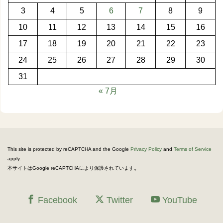
3
4
5
6
7
8
9
10
11
12
13
14
15
16
17
18
19
20
21
22
23
24
25
26
27
28
29
30
31
« 7月
This site is protected by reCAPTCHA and the Google
Privacy Policy
and
Terms of Service
apply.
。
本サイトはGoogle reCAPTCHAにより保護されています
Facebook
Twitter
YouTube