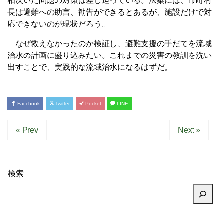
相次いだ問題の対策は差し迫っている。法案には、市町村
長は避難への助言、勧告ができるとあるが、施設だけで対
応できないのが現状だろう。
なぜ救えなかったのか検証し、避難支援の手だてを流域
治水の計画に盛り込みたい。これまでの災害の教訓を洗い
出すことで、実践的な流域治水になるはずだ。
Facebook
Twitter
Pocket
LINE
« Prev
Next »
検索