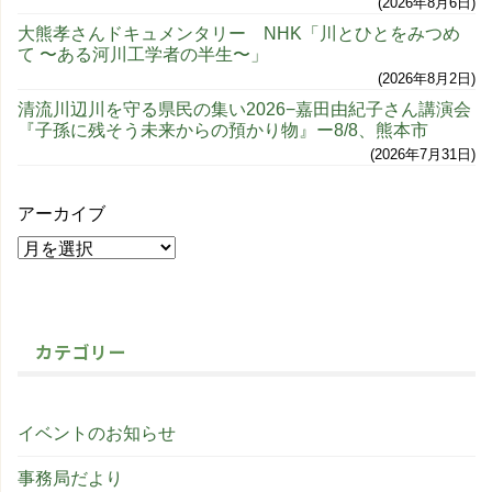
2026年8月6日
大熊孝さんドキュメンタリー NHK「川とひとをみつめ
て 〜ある河川工学者の半生〜」
2026年8月2日
清流川辺川を守る県民の集い2026−嘉田由紀子さん講演会
『子孫に残そう未来からの預かり物』ー8/8、熊本市
2026年7月31日
アーカイブ
カテゴリー
イベントのお知らせ
事務局だより