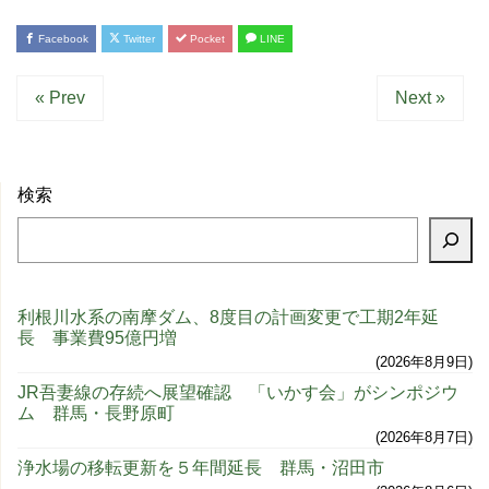
Facebook
Twitter
Pocket
LINE
« Prev
Next »
検索
利根川水系の南摩ダム、8度目の計画変更で工期2年延
長 事業費95億円増
2026年8月9日
JR吾妻線の存続へ展望確認 「いかす会」がシンポジウ
ム 群馬・長野原町
2026年8月7日
浄水場の移転更新を５年間延長 群馬・沼田市