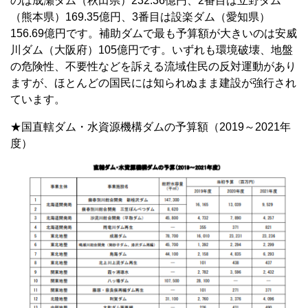
のは成瀬ダム（秋田県）232.36億円、2番目は立野ダム
（熊本県）169.35億円、3番目は設楽ダム（愛知県）
156.69億円です。補助ダムで最も予算額が大きいのは安威
川ダム（大阪府）105億円です。いずれも環境破壊、地盤
の危険性、不要性などを訴える流域住民の反対運動があり
ますが、ほとんどの国民には知られぬまま建設が強行され
ています。
★国直轄ダム・水資源機構ダムの予算額（2019～2021年
度）