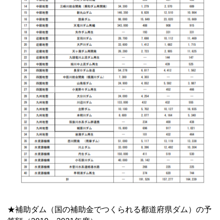
★補助ダム（国の補助金でつくられる都道府県ダム）の予