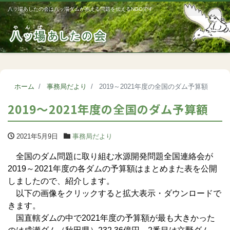
八ッ場あしたの会は八ッ場ダムが抱える問題を伝えるNGOです
Me
ホーム
事務局だより
2019～2021年度の全国のダム予算額
2019～2021年度の全国のダム予算額
2021年5月9日
事務局だより
全国のダム問題に取り組む水源開発問題全国連絡会が
2019～2021年度の各ダムの予算額はまとめまた表を公開
しましたので、紹介します。
以下の画像をクリックすると拡大表示・ダウンロードで
きます。
国直轄ダムの中で2021年度の予算額が最も大きかった