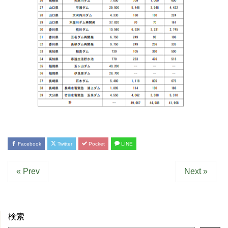
Facebook
Twitter
Pocket
LINE
« Prev
Next »
検索