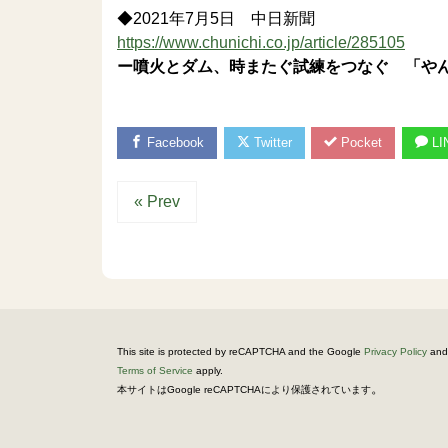
◆2021年7月5日 中日新聞
https://www.chunichi.co.jp/article/285105
ー噴火とダム、時またぐ試練をつなぐ 「や
Facebook
Twitter
Pocket
LI
« Prev
This site is protected by reCAPTCHA and the Google
Privacy Policy
and
Terms of Service
apply.
。
本サイトはGoogle reCAPTCHAにより保護されています