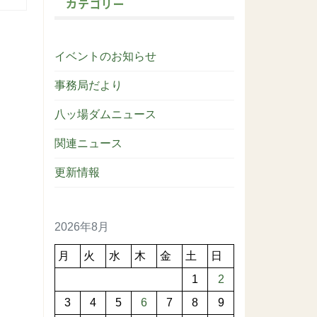
カテゴリー
イベントのお知らせ
事務局だより
八ッ場ダムニュース
関連ニュース
更新情報
2026年8月
月
火
水
木
金
土
日
1
2
3
4
5
6
7
8
9