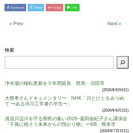
Facebook
Twitter
Pocket
LINE
« Prev
Next »
検索
浄水場の移転更新を５年間延長 群馬・沼田市
2026年8月6日
大熊孝さんドキュメンタリー NHK「川とひとをみつめ
て 〜ある河川工学者の半生〜」
2026年8月2日
清流川辺川を守る県民の集い2026−嘉田由紀子さん講演会
『子孫に残そう未来からの預かり物』ー8/8、熊本市
2026年7月31日