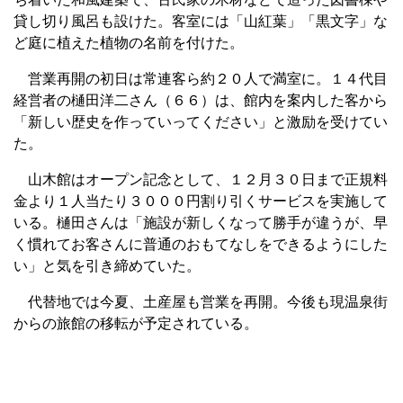
貸し切り風呂も設けた。客室には「山紅葉」「黒文字」な
ど庭に植えた植物の名前を付けた。
営業再開の初日は常連客ら約２０人で満室に。１４代目
経営者の樋田洋二さん（６６）は、館内を案内した客から
「新しい歴史を作っていってください」と激励を受けてい
た。
山木館はオープン記念として、１２月３０日まで正規料
金より１人当たり３０００円割り引くサービスを実施して
いる。樋田さんは「施設が新しくなって勝手が違うが、早
く慣れてお客さんに普通のおもてなしをできるようにした
い」と気を引き締めていた。
代替地では今夏、土産屋も営業を再開。今後も現温泉街
からの旅館の移転が予定されている。