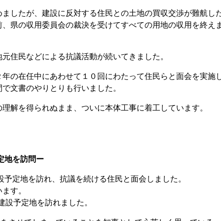
ましたが、建設に反対する住民との土地の買収交渉が難航し
前、県の収用委員会の裁決を受けてすべての用地の収用を終え
元住民などによる抗議活動が続いてきました。
年の在任中にあわせて１０回にわたって住民らと面会を実施
間で文書のやりとりも行いました。
の理解を得られぬまま、ついに本体工事に着工しています。
定地を訪問ー
設予定地を訪れ、抗議を続ける住民と面会しました。
います。
建設予定地を訪れました。