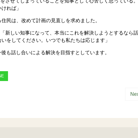
いをさせてしまっていることを知事として心苦しく思っている
いければ」
住民は、改めて計画の見直しを求めました。
 「新しい知事になって、本当にこれを解決しようとするなら
合いをしてください。いつでも私たちは応じます」
今後も話し合いによる解決を目指すとしています。
NE
Nex