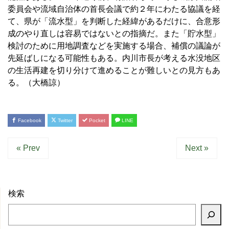
委員会や流域自治体の首長会議で約２年にわたる協議を経
て、県が「流水型」を判断した経緯があるだけに、合意形
成のやり直しは容易ではないとの指摘だ。また「貯水型」
検討のために用地調査などを実施する場合、補償の議論が
先延ばしになる可能性もある。内川市長が考える水没地区
の生活再建を切り分けて進めることが難しいとの見方もあ
る。（大橋諒）
Facebook
Twitter
Pocket
LINE
« Prev
Next »
検索