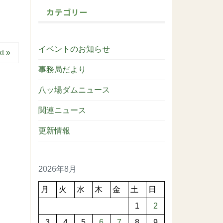
カテゴリー
イベントのお知らせ
t »
事務局だより
八ッ場ダムニュース
関連ニュース
更新情報
2026年8月
月
火
水
木
金
土
日
1
2
3
4
5
6
7
8
9