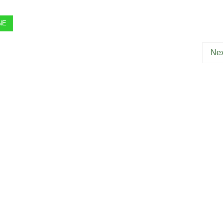
NE
Nex