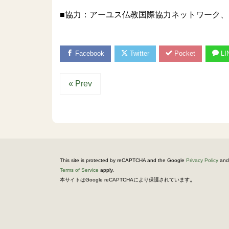
■協力：アーユス仏教国際協力ネットワーク、国際
Facebook
Twitter
Pocket
LI
« Prev
This site is protected by reCAPTCHA and the Google
Privacy Policy
and
Terms of Service
apply.
。
本サイトはGoogle reCAPTCHAにより保護されています