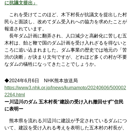
に抗議文提出」
これを受けてこのほど、木下村長が抗議文を提出した村
民らと面談し、改めてダム受入れへの協力を求めたことが
報道されています。
長年ダム計画に翻弄され、人口減少と高齢化に苦しむ五
木村は、飴と鞭で国のダム計画を受け入れざるを得ないと
ころに追い込まれました。ダム事業の歴史では地元の「苦
渋の決断」が決まり文句ですが、どれほど多くの村が不要
なダムの犠牲になってきたことでしょうか。
◆2024年6月6日 NHK熊本放送局
https://www3.nhk.or.jp/lnews/kumamoto/20240606/500002
2264.html
ー川辺川のダム 五木村長“建設の受け入れ撤回せず”住民
に表明ー
熊本県を流れる川辺川に建設が予定されているダムにつ
いて、建設を受け入れる考えを表明した五木村の村長が、