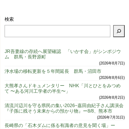
検索
JR吾妻線の存続へ展望確認 「いかす会」がシンポジウ
ム 群馬・長野原町
2026年8月7日
浄水場の移転更新を５年間延長 群馬・沼田市
2026年8月6日
大熊孝さんドキュメンタリー NHK「川とひとをみつめ
て 〜ある河川工学者の半生〜」
2026年8月2日
清流川辺川を守る県民の集い2026−嘉田由紀子さん講演会
『子孫に残そう未来からの預かり物』ー8/8、熊本市
2026年7月31日
長崎県の「石木ダムに係る有識者の意見を聞く場」ー