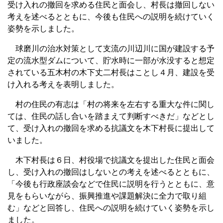
受け入れの撤回を求める住民と面会し、村長は撤回しない
考えを述べるとともに、今後も住民への説明を続けていく
姿勢を示しました。
球磨川の治水対策として支流の川辺川に国が建設する予
定の流水型ダムについて、貯水時に一部が水没すると想定
されている五木村の木下丈二村長はことし４月、建設を受
け入れる考えを表明しました。
村の住民の有志は「村の将来を左右する重大な件に関し
ては、住民の話し合いを踏まえて判断すべきだ」などとし
て、受け入れの撤回を求める抗議文を木下村長に提出して
いました。
木下村長は６日、村役場で抗議文を提出した住民と面会
し、受け入れの撤回はしないとの考えを述べるとともに、
「今後も行政座談会などで住民に説明を行うとともに、意
見をもらいながら、振興推進や課題解決に全力で取り組
む」などと回答し、住民への説明を続けていく姿勢を示し
ました。