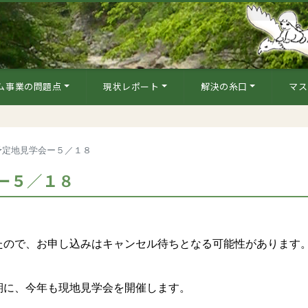
ム事業の問題点
現状レポート
解決の糸口
マス
予定地見学会ー５／１８
ー５／１８
たので、お申し込みはキャンセル待ちとなる可能性があります
に、今年も現地見学会を開催します。