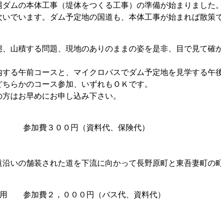
ダムの本体工事（堤体をつくる工事）の準備が始まりました
次いでいます。ダム予定地の国道も、本体工事が始まれば散策
、山積する問題、現地のありのままの姿を是非、目で見て確
する午前コースと、マイクロバスでダム予定地を見学する午
どちらかのコース参加、いずれもＯＫです。
方はお早めにお申し込み下さい。
歩 参加費３００円（資料代、保険代）
沿いの舗装された道を下流に向かって長野原町と東吾妻町の
利用 参加費２，０００円（バス代、資料代）