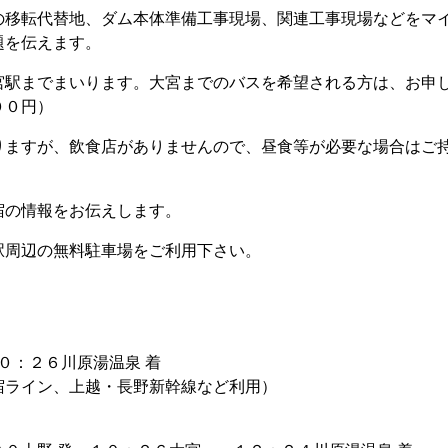
移転代替地、ダム本体準備工事現場、関連工事現場などをマ
題を伝えます。
宮駅までまいります。大宮までのバスを希望される方は、お申
００円）
りますが、飲食店がありませんので、昼食等が必要な場合はご
宿の情報をお伝えします。
駅周辺の無料駐車場をご利用下さい。
０：２６川原湯温泉 着
宿ライン、上越・長野新幹線など利用）