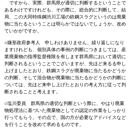
ですから、実際、群馬県が適切に判断するということで
あるわけですけれども、その際に、総合的に判断して、結
局、この大同特殊鋼渋川工場の鉄鋼スラグというのは廃棄
物に当たるということは明らかではないでしょうか。改め
ていかがですか。
○鎌形政府参考人 申しわけありません、繰り返しになり
ますけれども、個別具体の事例の判断につきましては、産
業廃棄物の指導監督権限を有します群馬県において適切に
判断されるということでございますが、先ほど来るる申し
上げましたとおり、鉄鋼スラグが廃棄物に当たるかどうか
の判断、そして混合物が廃棄物に当たるかどうかの判断に
ついては、先ほど来申し上げたとおりの考え方に従って判
断されることと考えます。
○塩川委員 群馬県の適切な判断という際に、やはり廃棄
物処理法に基づいた廃棄物としての認定の作業をしっかり
行ってもらう。その点で、国の方が必要なアドバイスなど
を行うことを改めて求めるものです。