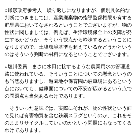
○鎌形政府参考人 繰り返しになりますが、個別具体的な
判断につきましては、産業廃棄物の指導監督権限を有する
群馬県においてなされるということでございますが、物の
性状に関しましては、例えば、生活環境保全上の支障が発
生するかどうか、そういう観点から吟味するということに
なりますので、土壌環境基準を超えているかどうかという
のはそういう判断の材料になるということでございます。
○塩川委員 まさに水田に接するような農業用水の管理道
路に使われている、そういうことについての懸念というの
も当然ありますし、遊園地や保育園の駐車場にあるという
点においても、健康面についての不安が広がるという点で
の問題点も当然あるわけであります。
そういった意味では、実際にそれが、物の性状という面
で見れば有害物質を含む鉄鋼スラグというのが、これをそ
のままリサイクルしていいのかという問題にもなってくる
わけであります。