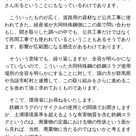
さん出るということにもなっているわけであります。
こういったものが広く、道路用の資材など公共工事に使
われてきた。経産省が大同特殊鋼側にこの面で問い合わせ
もし、聞き取りした調べの中でも、公共工事だけではなく
て民間工事でも使われているということもあるそうであり
ます。影響が広範囲になる懸念があるわけであります。
そういう意味でも、繰り返しますが、全容が明らかにな
っていないので、こういった大同特殊鋼の鉄鋼スラグ使用
場所の全容を明らかにすることに対して、国の方が群馬県
や当該市町村と連携して、この取り組みをさらに進めるこ
とを改めて強く求めておくものであります。
そこで、環境省にお尋ねをいたします。
鉄鋼スラグのリサイクルの使用との関係でお聞きします
が、土壌環境基準を超えるような有害物質を含む鉄鋼スラ
グというのは、廃棄物の定義における物の性状という面か
ら見れば、当然、廃棄物に当たるのではないかと考えます