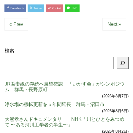
Facebook
Twitter
Pocket
LINE
« Prev
Next »
検索
JR吾妻線の存続へ展望確認 「いかす会」がシンポジウ
ム 群馬・長野原町
2026年8月7日
浄水場の移転更新を５年間延長 群馬・沼田市
2026年8月6日
大熊孝さんドキュメンタリー NHK「川とひとをみつめ
て 〜ある河川工学者の半生〜」
2026年8月2日