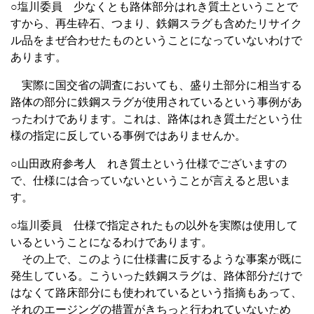
○塩川委員 少なくとも路体部分はれき質土ということで
すから、再生砕石、つまり、鉄鋼スラグも含めたリサイク
ル品をまぜ合わせたものということになっていないわけで
あります。
実際に国交省の調査においても、盛り土部分に相当する
路体の部分に鉄鋼スラグが使用されているという事例があ
ったわけであります。これは、路体はれき質土だという仕
様の指定に反している事例ではありませんか。
○山田政府参考人 れき質土という仕様でございますの
で、仕様には合っていないということが言えると思いま
す。
○塩川委員 仕様で指定されたもの以外を実際は使用して
いるということになるわけであります。
その上で、このように仕様書に反するような事案が既に
発生している。こういった鉄鋼スラグは、路体部分だけで
はなくて路床部分にも使われているという指摘もあって、
それのエージングの措置がきちっと行われていないため