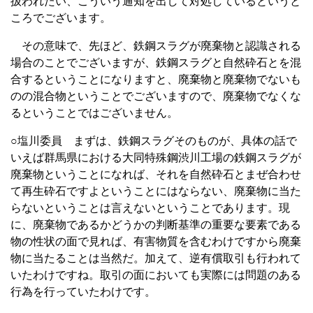
扱われたい、こういう通知を出して対処しているというと
ころでございます。
その意味で、先ほど、鉄鋼スラグが廃棄物と認識される
場合のことでございますが、鉄鋼スラグと自然砕石とを混
合するということになりますと、廃棄物と廃棄物でないも
のの混合物ということでございますので、廃棄物でなくな
るということではございません。
○塩川委員 まずは、鉄鋼スラグそのものが、具体の話で
いえば群馬県における大同特殊鋼渋川工場の鉄鋼スラグが
廃棄物ということになれば、それを自然砕石とまぜ合わせ
て再生砕石ですよということにはならない、廃棄物に当た
らないということは言えないということであります。現
に、廃棄物であるかどうかの判断基準の重要な要素である
物の性状の面で見れば、有害物質を含むわけですから廃棄
物に当たることは当然だ。加えて、逆有償取引も行われて
いたわけですね。取引の面においても実際には問題のある
行為を行っていたわけです。