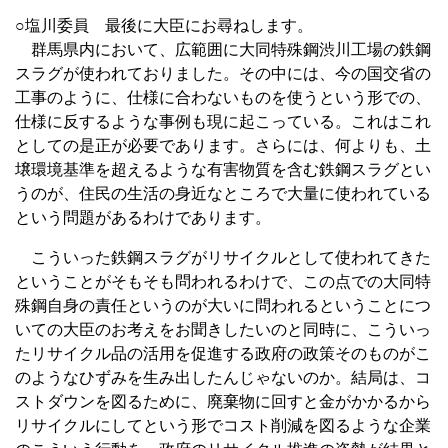
○塩川委員 最後に大臣にお尋ねします。
群馬県内において、広範囲に大同特殊鋼渋川工場の鉄鋼
スラグが使われておりました。その中には、今の国交省の
工事のように、仕様に合わないものを使うという形での、
仕様に反するような事例も現に起こっている。これはこれ
としての是正が必要であります。さらには、何よりも、土
壌環境基準を超えるような有害物質を含む鉄鋼スラグとい
うのが、住民の生活の身近なところで大量に使われている
という問題があるわけであります。
こういった鉄鋼スラグがリサイクルとして使われてきた
ということがそもそも問われるわけで、この点での大同特
殊鋼自身の責任というのが大いに問われるということにつ
いての大臣のお考えをお聞きしたいのと同時に、こういっ
たリサイクル品の活用を促進する政府の政策そのものがこ
のようなひずみを生み出したんじゃないのか。結局は、コ
ストダウンを図るために、廃棄物に回すと金がかかるから
リサイクルにしてという形でコスト削減を図るような企業