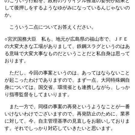
のこういう行動を、政府のリサイクル推進の姿勢が結果と
して後押しをするようなゆがみになっているんじゃないの
か。
こういう二点についてお答えください。
○宮沢国務大臣 私も、地元が広島県の福山市で、ＪＦＥ
の大変大きな工場がありまして、鉄鋼スラグというのはあ
る意味で大変大事なものだということだと私自身は思って
おります。
ただし、今回の事案というのは、あってはならないこと
が起こったわけでありますので、まず一点、大同特殊鋼自
身については、国交省、環境省とも連携しながら、しっか
り指導監督をしてまいります。
また一方で、同様の事案の再発というようなことが一番
いけないわけでございますので、再発防止のために、業界
に対して、今、自主管理基準の見直しをお願いしておりま
す。それでしっかり対応していきたいと思います。