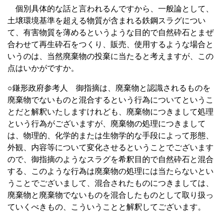
個別具体的な話と言われるんですから、一般論として、
土壌環境基準を超える物質が含まれる鉄鋼スラグについ
て、有害物質を薄めるというような目的で自然砕石とまぜ
合わせて再生砕石をつくり、販売、使用するような場合と
いうのは、当然廃棄物の投棄に当たると考えますが、この
点はいかがですか。
○鎌形政府参考人 御指摘は、廃棄物と認識されるものを
廃棄物でないものと混合するという行為についてというこ
とだと解釈いたしますけれども、廃棄物につきまして処理
という行為がございますが、廃棄物の処理につきまして
は、物理的、化学的または生物学的な手段によって形態、
外観、内容等について変化させるということでございます
ので、御指摘のようなスラグを希釈目的で自然砕石と混合
する、このような行為は廃棄物の処理には当たらないとい
うことでございまして、混合されたものにつきましては、
廃棄物と廃棄物でないものを混合したものとして取り扱っ
ていくべきもの、こういうことと解釈してございます。