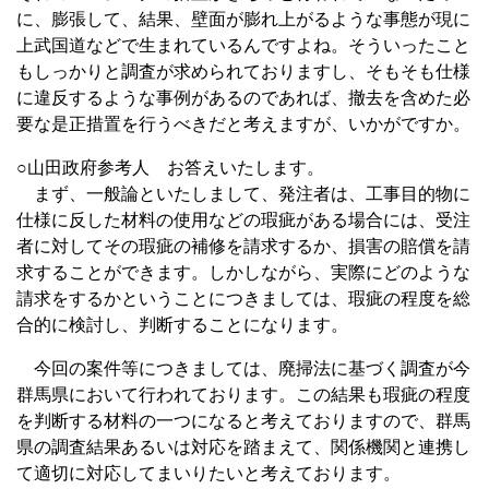
に、膨張して、結果、壁面が膨れ上がるような事態が現に
上武国道などで生まれているんですよね。そういったこと
もしっかりと調査が求められておりますし、そもそも仕様
に違反するような事例があるのであれば、撤去を含めた必
要な是正措置を行うべきだと考えますが、いかがですか。
○山田政府参考人 お答えいたします。
まず、一般論といたしまして、発注者は、工事目的物に
仕様に反した材料の使用などの瑕疵がある場合には、受注
者に対してその瑕疵の補修を請求するか、損害の賠償を請
求することができます。しかしながら、実際にどのような
請求をするかということにつきましては、瑕疵の程度を総
合的に検討し、判断することになります。
今回の案件等につきましては、廃掃法に基づく調査が今
群馬県において行われております。この結果も瑕疵の程度
を判断する材料の一つになると考えておりますので、群馬
県の調査結果あるいは対応を踏まえて、関係機関と連携し
て適切に対応してまいりたいと考えております。