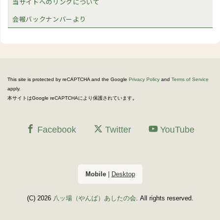
当サイトへのリンクについて
会報バックナンバーより
This site is protected by reCAPTCHA and the Google
Privacy Policy
and
Terms of Service
apply.
。
本サイトはGoogle reCAPTCHAにより保護されています
Facebook
Twitter
YouTube
Mobile
|
Desktop
(C) 2026
八ッ場（やんば）あしたの会
. All rights reserved.