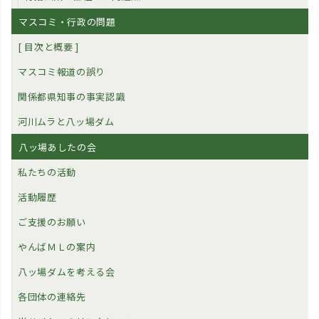
マスコミ・行政の問題
[ 目次と概要 ]
マスコミ報道の誤り
関係都県知事の事実認識
河川ムラと八ッ場ダム
八ッ場あしたの会
私たちの活動
活動履歴
ご支援のお願い
やんばＭＬの案内
八ッ場ダムを考える会
各団体の連絡先