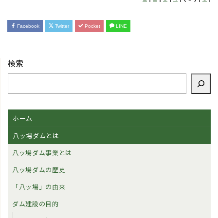
Facebook
Twitter
Pocket
LINE
検索
ホーム
八ッ場ダムとは
八ッ場ダム事業とは
八ッ場ダムの歴史
「八ッ場」の由来
ダム建設の目的