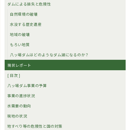
ダムによる損失と危険性
自然環境の破壊
水没する歴史遺産
地域の破壊
もろい地質
八ッ場ダムはどのようなダム湖になるのか？
現状レポート
[ 目次 ]
八ッ場ダム事業の予算
事業の進捗状況
水需要の動向
現地の状況
地すべり等の危険性と国の対策