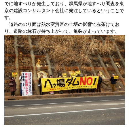
でに地すべりが発生しており、群馬県が地すべり調査を東
京の建設コンサルタント会社に発注しているということで
す。
道路ののり面は熱水変質帯の土壌の影響で赤茶けてお
り、道路の縁石が持ち上がって、亀裂が走っています。