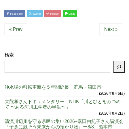
Facebook
Twitter
Pocket
LINE
« Prev
Next »
検索
浄水場の移転更新を５年間延長 群馬・沼田市
2026年8月6日
大熊孝さんドキュメンタリー NHK「川とひとをみつめ
て 〜ある河川工学者の半生〜」
2026年8月2日
清流川辺川を守る県民の集い2026−嘉田由紀子さん講演会
『子孫に残そう未来からの預かり物』ー8/8、熊本市