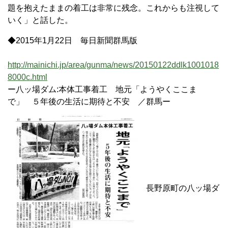
題を抱えたままの着工は非常に残念。これからも注視して
いく」と話した。
◆2015年1月22日 毎日新聞群馬版
http://mainichi.jp/area/gunma/news/20150122ddlk1001018
8000c.html
ー八ッ場ダム:本体工事着工 地元「ようやくここま
で」 ５年後の生活に期待と不安 ／群馬ー
長野原町の八ッ場ダ