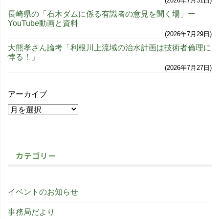
2026年7月31日
長崎県の「石木ダムに係る有識者の意見を聞く場」ー
YouTube動画と資料
2026年7月29日
大熊孝さん論考「利根川上流域の治水計画は技術者倫理に
悖る！」
2026年7月27日
アーカイブ
カテゴリー
イベントのお知らせ
事務局だより