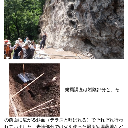
発掘調査は岩陰部分と、そ
の前面に広がる斜面（テラスと呼ばれる）でそれぞれ行わ
れていました。岩陰部分では火を使った場所や埋葬地など