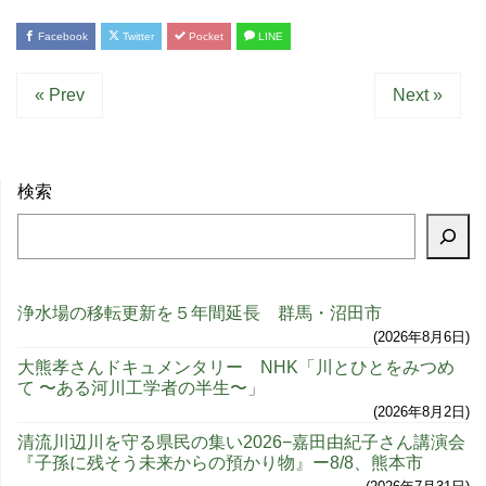
Facebook
Twitter
Pocket
LINE
« Prev
Next »
検索
浄水場の移転更新を５年間延長 群馬・沼田市
2026年8月6日
大熊孝さんドキュメンタリー NHK「川とひとをみつめ
て 〜ある河川工学者の半生〜」
2026年8月2日
清流川辺川を守る県民の集い2026−嘉田由紀子さん講演会
『子孫に残そう未来からの預かり物』ー8/8、熊本市