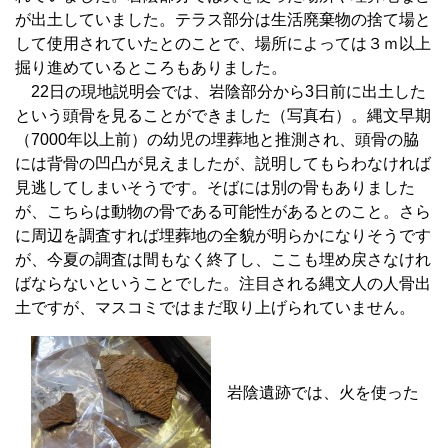
が出土していました。テラス部分は生活廃棄物の捨て場と
して使用されていたとのことで、場所によっては３ｍ以上
掘り進めているところもありました。
22日の現地説明会では、岩陰部分から3日前に出土した
という頭骨を見ることができました（写真右）。縄文早期
（7000年以上前）の幼児の埋葬地と推測され、頭骨の脇
には背骨の凹凸が見えましたが、説明してもらわなければ
見逃してしまいそうです。そばには別の骨もありました
が、こちらは動物の骨である可能性があるとのこと。さら
に周辺を調査すれば埋葬地の全貌が明らかになりそうです
が、今夏の調査は間もなく終了し、ここも埋め戻さなけれ
ばならないということでした。注目される縄文人の人骨出
土ですが、マスコミではまだ取り上げられていません。
岩陰遺跡では、火を使った