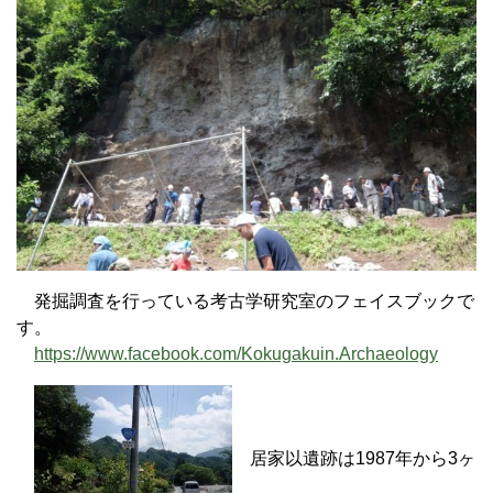
発掘調査を行っている考古学研究室のフェイスブックで
す。
https://www.facebook.com/Kokugakuin.Archaeology
居家以遺跡は1987年から3ヶ