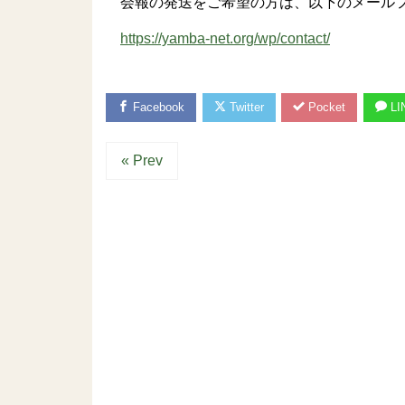
会報の発送をご希望の方は、以下のメールフ
https://yamba-net.org/wp/contact/
Facebook
Twitter
Pocket
LI
« Prev