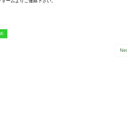
ォームよりご連絡下さい。
NE
Nex