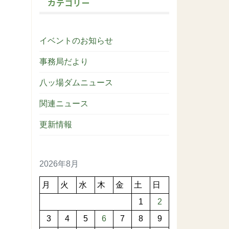
カテゴリー
イベントのお知らせ
事務局だより
八ッ場ダムニュース
関連ニュース
更新情報
2026年8月
月
火
水
木
金
土
日
1
2
3
4
5
6
7
8
9