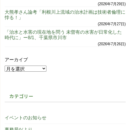
2026年7月29日
大熊孝さん論考「利根川上流域の治水計画は技術者倫理に
悖る！」
2026年7月27日
「治水と水害の現在地を問う 未曽有の水害が日常化した
時代に」ー8/1、千葉県市川市
2026年7月26日
アーカイブ
カテゴリー
イベントのお知らせ
事務局だより