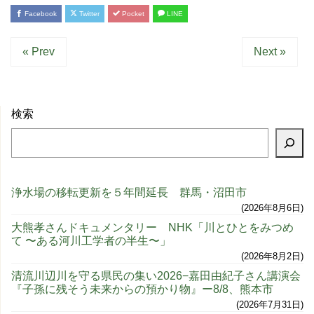
Facebook
Twitter
Pocket
LINE
« Prev
Next »
検索
浄水場の移転更新を５年間延長 群馬・沼田市
2026年8月6日
大熊孝さんドキュメンタリー NHK「川とひとをみつめ
て 〜ある河川工学者の半生〜」
2026年8月2日
清流川辺川を守る県民の集い2026−嘉田由紀子さん講演会
『子孫に残そう未来からの預かり物』ー8/8、熊本市
2026年7月31日