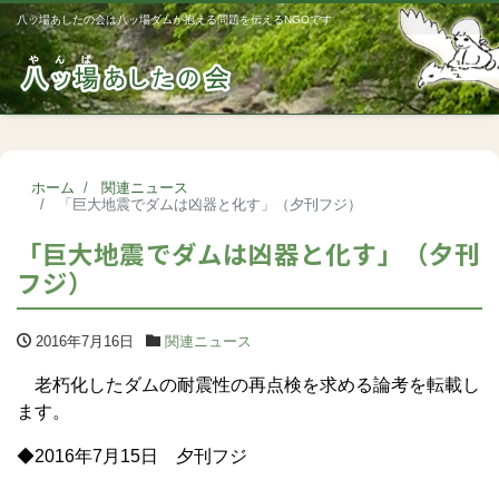
八ッ場あしたの会は八ッ場ダムが抱える問題を伝えるNGOです
Me
ホーム
関連ニュース
「巨大地震でダムは凶器と化す」（夕刊フジ）
「巨大地震でダムは凶器と化す」（夕刊
フジ）
2016年7月16日
関連ニュース
老朽化したダムの耐震性の再点検を求める論考を転載し
ます。
◆2016年7月15日 夕刊フジ