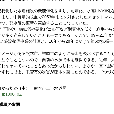
朽化した水道施設の機能強化を図り、耐震化、水運用の強化
また、中長期的視点で2053年までを対象としたアセットマネ
つつ、配水管の更新を実施することになっていた。
した管路や、鋳鉄管や硬化ビニル管など耐震性が低く、継手から
が多く存在していたことも事実である。そこで、09～21年ま
る水道施設整備事業の計画と、10年から28年にかけて第6次拡張
メージがある熊本市。福岡市のように海水を淡水化すること
を注ぐこともないので、自前の水源で水を確保できる。近年、
遅れを招いていたこともあったかもしれない。まさか、直下型
いずれにせよ、未曽有の災害が熊本を襲ったのである。（つづ
向かったか（中）
熊本市上下水道局
4_ib1806_02/
職員の奮闘