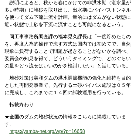
説明によると、秋から春にかけての非洪水期（湛水量が
多い時期）に堆砂を取り出し、出水期にバイパストンネル
を使ってダム下流に流す計画。量的にはダムがない状態に
近い状態で土砂を下流に流すことも可能になるという。
同工事事務所調査課の福本晃久課長は「一度貯めたもの
を、再度人為的操作で流す方式は国内では初めてで、自然
現象に負荷することで問題が起きることがないかを調べ、
委員会の知見を得て、どういうタイミングで、どのぐらい
の量をどう流せばいいのかを検討したい」と話している。
堆砂対策は美和ダムの洪水調節機能の強化と維持を目的
とした再開発事業で、先行する土砂バイパス施設は０５年
に完成し、これまでに１４回の試験運用を行っている。
—転載終わり—
★全国のダムの堆砂状況の情報をこちらに掲載していま
す。
https://yamba-net.org/wp/?p=16658