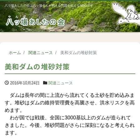
八ッ場あしたの会は八ッ場ダムが抱える問題を伝えるNGOです
Me
ホーム
関連ニュース
美和ダムの堆砂対策
美和ダムの堆砂対策
2016年10月24日
関連ニュース
ダムは長年の間に上流から流れてくる土砂を貯め込みま
す。堆砂はダムの維持管理費を高騰させ、洪水リスクを高
めます。
わが国では戦後、全国に3000基以上のダムが造られて
きました。今後、堆砂問題がさらに深刻になると考えられ
ます。