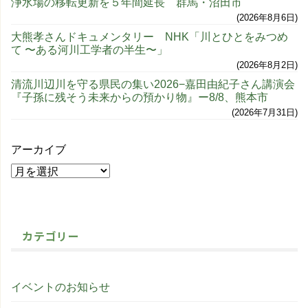
浄水場の移転更新を５年間延長 群馬・沼田市
2026年8月6日
大熊孝さんドキュメンタリー NHK「川とひとをみつめ
て 〜ある河川工学者の半生〜」
2026年8月2日
清流川辺川を守る県民の集い2026−嘉田由紀子さん講演会
『子孫に残そう未来からの預かり物』ー8/8、熊本市
2026年7月31日
アーカイブ
カテゴリー
イベントのお知らせ