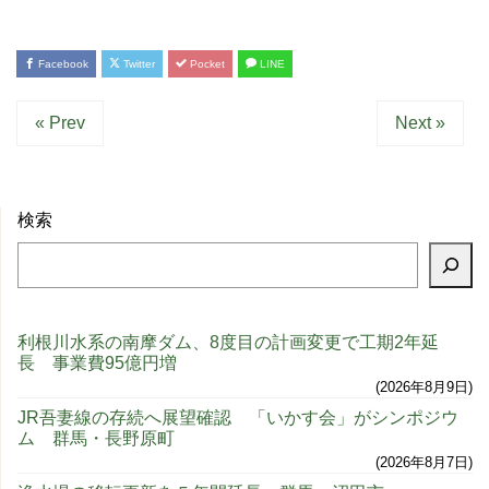
Facebook
Twitter
Pocket
LINE
« Prev
Next »
検索
利根川水系の南摩ダム、8度目の計画変更で工期2年延
長 事業費95億円増
2026年8月9日
JR吾妻線の存続へ展望確認 「いかす会」がシンポジウ
ム 群馬・長野原町
2026年8月7日