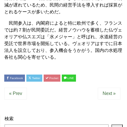
減が遅れているため、民間の経営手法を導入すれば採算が
とれるケースが多いためだ。
民間参入は、内閣府によると特に欧州で多く、フランス
では約７割が民間委託だ。経営ノウハウを蓄積した仏ヴェ
オリアや仏スエズは「水メジャー」と呼ばれ、水道経営の
受託で世界市場を開拓している。ヴェオリアはすでに日本
法人を設立しており、参入機会をうかがう。国内の水処理
各社も関心を寄せている。
Facebook
Twitter
Pocket
LINE
« Prev
Next »
検索