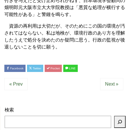
付きを与えたと受け止められかねず、日本環境学会顧問の
畑明郎元大阪市立大大学院教授は「悪質な処理が横行する
可能性がある」と警鐘を鳴らす。
資源の再利用は大切だが、そのためにこの国の環境が汚
されてはならない。私は地検が、環境行政のあり方を理解
したうえで処分を決めたのか疑問に思う。行政の監視が後
退しないことを切に願う。
Facebook
Twitter
Pocket
LINE
« Prev
Next »
検索