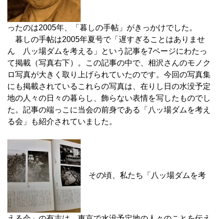
ったのは2005年、「暮しの手帖」がきっかけでした。
暮しの手帖は2005年夏号で「遅すぎることはありませ
ん 八ッ場ダムを考える」という記事を7ページにわたっ
て掲載（写真右下）。この記事の中で、相沢さんのモノク
ロ写真が大きく取り上げられていたのです。今回の写真集
にも掲載されているこれらの写真は、在りし日の水没予定
地の人々の日々の暮らし、飾らない表情を写したものでし
た。記事の端っこに当会の前身である「八ッ場ダムを考え
る会」も紹介されていました。
その頃、私たち「八ッ場ダムを考
える会」の有志は、東京で水没予定地の人々のことを伝え