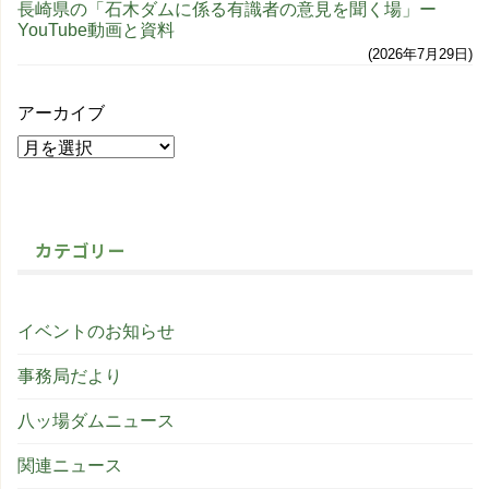
長崎県の「石木ダムに係る有識者の意見を聞く場」ー
YouTube動画と資料
2026年7月29日
アーカイブ
カテゴリー
イベントのお知らせ
事務局だより
八ッ場ダムニュース
関連ニュース