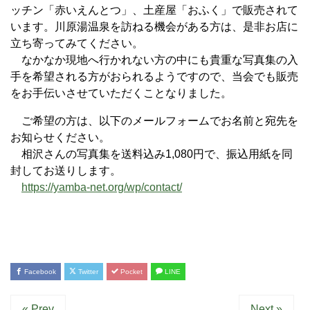
ッチン「赤いえんとつ」、土産屋「おふく」で販売されて
います。川原湯温泉を訪ねる機会がある方は、是非お店に
立ち寄ってみてください。
なかなか現地へ行かれない方の中にも貴重な写真集の入
手を希望される方がおられるようですので、当会でも販売
をお手伝いさせていただくことなりました。
ご希望の方は、以下のメールフォームでお名前と宛先を
お知らせください。
相沢さんの写真集を送料込み1,080円で、振込用紙を同
封してお送りします。
https://yamba-net.org/wp/contact/
Facebook
Twitter
Pocket
LINE
« Prev
Next »