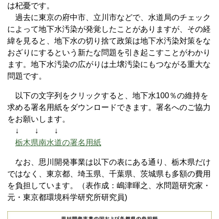
は杞憂です。
過去に東京の府中市、立川市などで、水道局のチェック
によって地下水汚染が発覚したことがありますが、その経
緯を見ると、地下水の切り捨て政策は地下水汚染対策をな
おざりにするという新たな問題を引き起こすことがわかり
ます。地下水汚染の広がりは土壌汚染にもつながる重大な
問題です。
以下の文字列をクリックすると、地下水100％の維持を
求める署名用紙をダウンロードできます。署名へのご協力
をお願いします。
↓ ↓ ↓
栃木県南水道の署名用紙
なお、思川開発事業は以下の表にある通り、栃木県だけ
ではなく、東京都、埼玉県、千葉県、茨城県も多額の費用
を負担しています。（表作成：嶋津暉之、水問題研究家・
元・東京都環境科学研究所研究員)