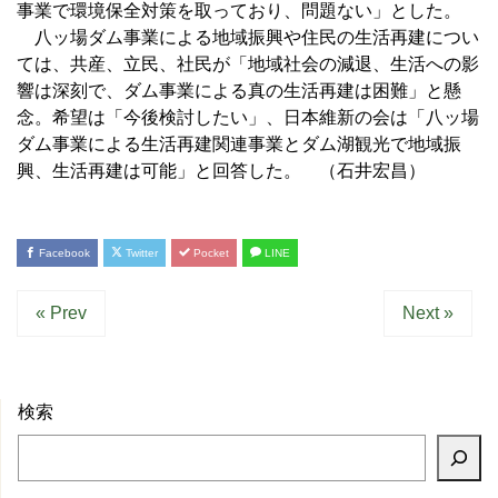
事業で環境保全対策を取っており、問題ない」とした。
八ッ場ダム事業による地域振興や住民の生活再建につい
ては、共産、立民、社民が「地域社会の減退、生活への影
響は深刻で、ダム事業による真の生活再建は困難」と懸
念。希望は「今後検討したい」、日本維新の会は「八ッ場
ダム事業による生活再建関連事業とダム湖観光で地域振
興、生活再建は可能」と回答した。 （石井宏昌）
Facebook
Twitter
Pocket
LINE
« Prev
Next »
検索