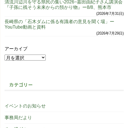
清流川辺川を守る県民の集い2026−嘉田由紀子さん講演会
『子孫に残そう未来からの預かり物』ー8/8、熊本市
2026年7月31日
長崎県の「石木ダムに係る有識者の意見を聞く場」ー
YouTube動画と資料
2026年7月29日
アーカイブ
カテゴリー
イベントのお知らせ
事務局だより