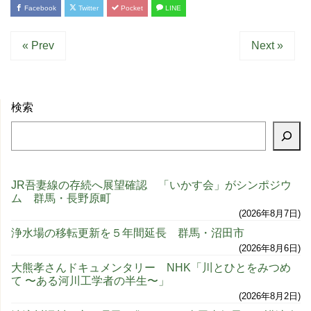
Facebook
Twitter
Pocket
LINE
« Prev
Next »
検索
JR吾妻線の存続へ展望確認 「いかす会」がシンポジウ
ム 群馬・長野原町
2026年8月7日
浄水場の移転更新を５年間延長 群馬・沼田市
2026年8月6日
大熊孝さんドキュメンタリー NHK「川とひとをみつめ
て 〜ある河川工学者の半生〜」
2026年8月2日