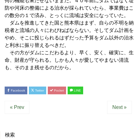
何の機能も果たせないままだ。４０年前にダムではなく堤
防や河床の整備による治水が採られていたら、事業費はこ
の数分の１で済み、とっくに流域は安全になっていた。
ダムを推進してきた国と熊本県はまず、自らの不明を納
税者と流域の人々にわびねばならない。そしてダム計画を
やめ、そこに投じられるはずだった予算をダム以外の治水
と利水に振り替えるべきだ。
その方がダムにこだわるより、早く、安く、確実に、生
命、財産が守られる。しかも人々が愛してやまない清流
も、そのまま残せるのだから。
Facebook
Twitter
Pocket
LINE
« Prev
Next »
検索