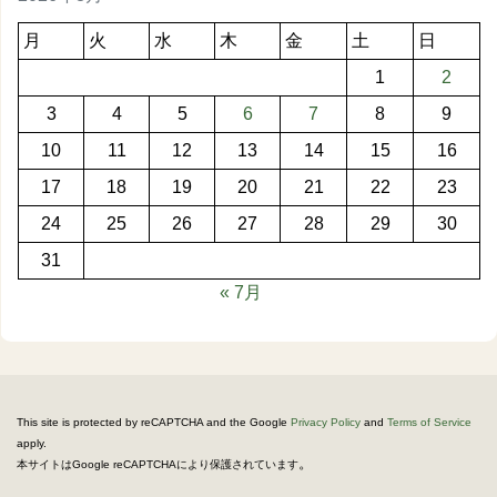
月
火
水
木
金
土
日
1
2
3
4
5
6
7
8
9
10
11
12
13
14
15
16
17
18
19
20
21
22
23
24
25
26
27
28
29
30
31
« 7月
This site is protected by reCAPTCHA and the Google
Privacy Policy
and
Terms of Service
apply.
。
本サイトはGoogle reCAPTCHAにより保護されています