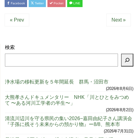
Facebook
Twitter
Pocket
LINE
« Prev
Next »
検索
浄水場の移転更新を５年間延長 群馬・沼田市
2026年8月6日
大熊孝さんドキュメンタリー NHK「川とひとをみつめ
て 〜ある河川工学者の半生〜」
2026年8月2日
清流川辺川を守る県民の集い2026−嘉田由紀子さん講演会
『子孫に残そう未来からの預かり物』ー8/8、熊本市
2026年7月31日