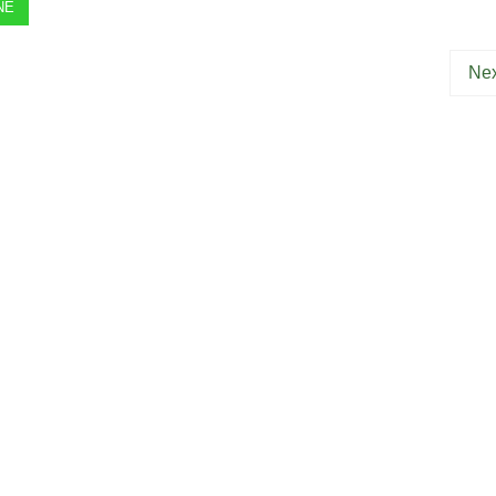
NE
Nex