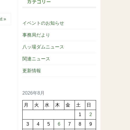
カテゴリー
t »
イベントのお知らせ
事務局だより
八ッ場ダムニュース
関連ニュース
更新情報
2026年8月
月
火
水
木
金
土
日
1
2
3
4
5
6
7
8
9