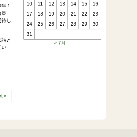
10
11
12
13
14
15
16
昨年１
合長
17
18
19
20
21
22
23
期待し
24
25
26
27
28
29
30
31
の話と
« 7月
てい
t »