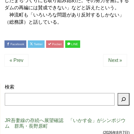
したまちづくりにも取り組み始めた。その努力を無にする
ダムの再編には賛成できない」などと訴えたという。
神流町も「いろいろな問題があり反対するしかない」
（総務課）と話している。
Facebook
Twitter
Pocket
LINE
« Prev
Next »
検索
JR吾妻線の存続へ展望確認 「いかす会」がシンポジウ
ム 群馬・長野原町
2026年8月7日