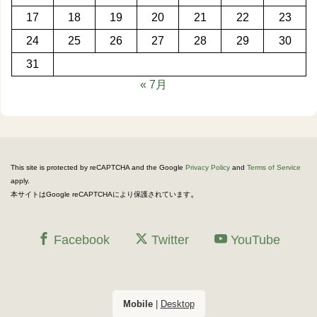
17
18
19
20
21
22
23
24
25
26
27
28
29
30
31
« 7月
This site is protected by reCAPTCHA and the Google
Privacy Policy
and
Terms of Service
apply.
。
本サイトはGoogle reCAPTCHAにより保護されています
Facebook
Twitter
YouTube
Mobile
|
Desktop