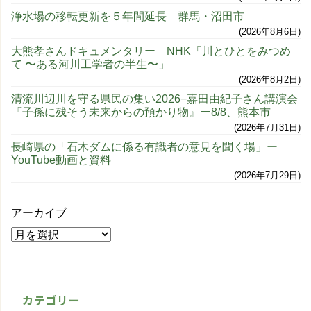
浄水場の移転更新を５年間延長 群馬・沼田市
2026年8月6日
大熊孝さんドキュメンタリー NHK「川とひとをみつめ
て 〜ある河川工学者の半生〜」
2026年8月2日
清流川辺川を守る県民の集い2026−嘉田由紀子さん講演会
『子孫に残そう未来からの預かり物』ー8/8、熊本市
2026年7月31日
長崎県の「石木ダムに係る有識者の意見を聞く場」ー
YouTube動画と資料
2026年7月29日
アーカイブ
カテゴリー