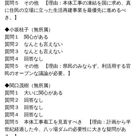
質問５ その他 【理由：本体工事の凍結を国に求め、真
に住民の立場に立った生活再建事業を最優先に進めるべ
き。】
◆小坂桂子（無所属）
質問１ 関心がある
質問２ なんとも言えない
質問３ なんとも言えない
質問４ 回答なし
質問５ その他 【理由：県民のみならず、利活用する官
民のオープンな議論が必要。】
◆関口茂樹（無所属）
質問１ 大いに関心がある
質問２ 回答なし
質問３ 回答なし
質問４ 回答なし
質問５ 本体工事着工を見直すべき 【理由：計画から半
世紀経過した今、八ッ場ダムの必要性に大きな疑問があ