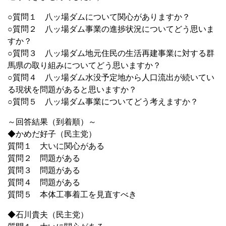
○質問１ 八ッ場ダムについて関心がありますか？
○質問２ 八ッ場ダム事業の進捗状況についてどう思いま
すか？
○質問３ 八ッ場ダム地元住民の生活再建事業に対する群
馬県の取り組みについてどう思いますか？
○質問４ 八ッ場ダム水没予定地から人口流出が続いてい
る現状を問題があると思いますか？
○質問５ 八ッ場ダム事業についてどう考えますか？
～回答結果（到着順）～
◆かめだ好子（民主党）
質問１ 大いに関心がある
質問２ 問題がある
質問３ 問題がある
質問４ 問題がある
質問５ 本体工事着工を見直すべき
◆石川貴夫（民主党）