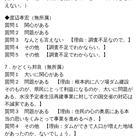
えない。）
◆渡辺孝宏（無所属）
質問１ 関心がある
質問２ 問題がある
質問３ なんとも言えない 【理由：調査不足なので。】
質問４ その他 【調査不足でわかならい。】
質問５ その他 【調査不足でわからない。】
7．かどくら邦良（無所属）
質問１ 大いに関心がある
質問２ 問題がある 【理由：根本的に八ツ場ダム建設
そのものが、県民にとって利益になるのか、大いに問題が
ある。水没予定者生活再建事業に対しての国交省の対応は
不誠実である。】
質問３ 問題がある 【理由：住民の心の奥底にある本
当の思いをくみとって事業を進めるべき。】
質問４ その他 【理由：ダムができて人口が増えた地域
があったのか、ないでしょう。】