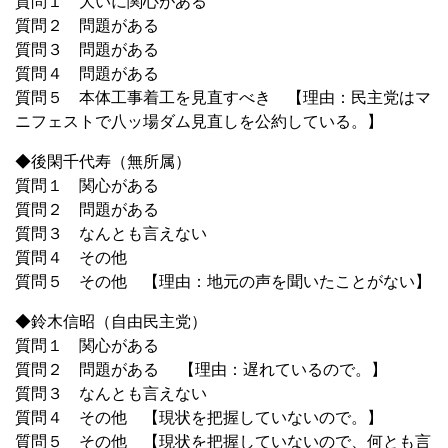
質問１ 大いに関心がある
質問２ 問題がある
質問３ 問題がある
質問４ 問題がある
質問５ 本体工事着工を見直すべき 【理由：民主党はマ
ニフェストで八ッ場ダム見直しを公約している。】
◆後閑千代寿（無所属）
質問１ 関心がある
質問２ 問題がある
質問３ なんとも言えない
質問４ その他
質問５ その他 【理由：地元の声を聞いたことがない】
◆鈴木信昭（自由民主党）
質問１ 関心がある
質問２ 問題がある 【理由：遅れているので。】
質問３ なんとも言えない
質問４ その他 【現状を把握していないので。】
質問５ その他 【現状を把握していないので、何とも言