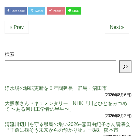
Facebook
Twitter
Pocket
LINE
« Prev
Next »
検索
浄水場の移転更新を５年間延長 群馬・沼田市
2026年8月6日
大熊孝さんドキュメンタリー NHK「川とひとをみつめ
て 〜ある河川工学者の半生〜」
2026年8月2日
清流川辺川を守る県民の集い2026−嘉田由紀子さん講演会
『子孫に残そう未来からの預かり物』ー8/8、熊本市