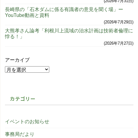
2026年7月31日
長崎県の「石木ダムに係る有識者の意見を聞く場」ー
YouTube動画と資料
2026年7月29日
大熊孝さん論考「利根川上流域の治水計画は技術者倫理に
悖る！」
2026年7月27日
アーカイブ
カテゴリー
イベントのお知らせ
事務局だより