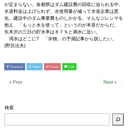
が定まらない。各都県はダム建設費の回収に迫られる中、
水道料金は上げられず、水使用量が減って水道企業は悪
化。建設中のダム事業費ものしかかる。そんなジレンマを
抱え、「もっと水を使って」というのが本音だからだ。
矢木沢の三日の貯水率は８７％と満水に近い。
渇水はどこに? 「水物」の予測記事から脱したい。
(野呂法夫)
Facebook
Twitter
Pocket
LINE
« Prev
Next »
検索