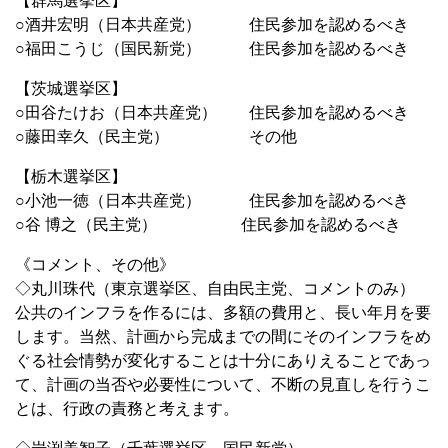
【群馬選挙区】
○酒井宏明（日本共産党） 住民参加を認めるべき
○福田こうじ（国民新党） 住民参加を認めるべき
【茨城選挙区】
○田谷たけお（日本共産党） 住民参加を認めるべき
○藤田幸久（民主党） その他
【栃木選挙区】
○小池一徳（日本共産党） 住民参加を認めるべき
○谷 博之（民主党） 住民参加を認めるべき
《コメント、その他》
◇丸川珠代（東京選挙区、自由民主党、コメントのみ）
公共のインフラを作るには、多額の費用と、長い年月を要
します。当然、計画から完成までの間にそのインフラをめ
ぐる社会情勢が変化することは十分にありえることであっ
て、計画の当否や必要性について、不断の見直しを行うこ
とは、行政の責務と考えます。