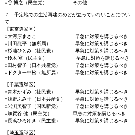
○谷 博之（民主党） その他
７．予定地での生活再建のめどが立っていないことについ
て
【東京選挙区】
○大河原まさこ 早急に対策を講じるべき
○川田龍平（無所属） 早急に対策を講じるべき
○杉浦ひとみ（社民党） 早急に対策を講じるべき
○鈴木 寛（民主党） 早急に対策を講じるべき
○田村智子（日本共産党） 早急に対策を講じるべき
○ドクター中松（無所属） 早急に対策を講じるべき
【千葉選挙区】
○青木かずみ（社民党） 早急に対策を講じるべき
○浅野ふみ子（日本共産党） 早急に対策を講じるべき
○岩渕美智子（国民新党） 早急に対策を講じるべき
○加賀谷 健（民主党） 早急に対策を講じるべき
○長浜ひろゆき（民主党） 早急に対策を講じるべき
【埼玉選挙区】