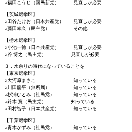
○福田こうじ（国民新党） 見直しが必要
【茨城選挙区】
○田谷たけお（日本共産党） 見直しが必要
○藤田幸久（民主党） その他
【栃木選挙区】
○小池一徳（日本共産党） 見直しが必要
○谷 博之（民主党） 見直しが必要
３．水余りの時代になっていることを
【東京選挙区】
○大河原まさこ 知っている
○川田龍平（無所属） 知っている
○杉浦ひとみ（社民党） 知っている
○鈴木 寛（民主党） 知っている
○田村智子（日本共産党） 知っている
【千葉選挙区】
○青木かずみ（社民党） 知っている