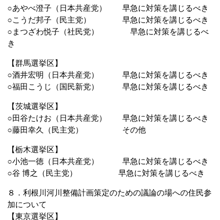
○あやべ澄子（日本共産党） 早急に対策を講じるべき
○こうだ邦子（民主党） 早急に対策を講じるべき
○まつざわ悦子（社民党） 早急に対策を講じるべ
き
【群馬選挙区】
○酒井宏明（日本共産党） 早急に対策を講じるべき
○福田こうじ（国民新党） 早急に対策を講じるべき
【茨城選挙区】
○田谷たけお（日本共産党） 早急に対策を講じるべき
○藤田幸久（民主党） その他
【栃木選挙区】
○小池一徳（日本共産党） 早急に対策を講じるべき
○谷 博之（民主党） 早急に対策を講じるべき
８．利根川河川整備計画策定のための議論の場への住民参
加について
【東京選挙区】