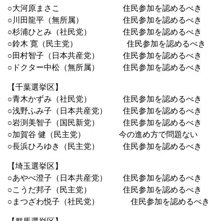
○大河原まさこ 住民参加を認めるべき
○川田龍平（無所属） 住民参加を認めるべき
○杉浦ひとみ（社民党） 住民参加を認めるべき
○鈴木 寛（民主党） 住民参加を認めるべき
○田村智子（日本共産党） 住民参加を認めるべき
○ドクター中松（無所属） 住民参加を認めるべき
【千葉選挙区】
○青木かずみ（社民党） 住民参加を認めるべき
○浅野ふみ子（日本共産党） 住民参加を認めるべき
○岩渕美智子（国民新党） 住民参加を認めるべき
○加賀谷 健（民主党） 今の進め方で問題ない
○長浜ひろゆき（民主党） 住民参加を認めるべき
【埼玉選挙区】
○あやべ澄子（日本共産党） 住民参加を認めるべき
○こうだ邦子（民主党） 住民参加を認めるべき
○まつざわ悦子（社民党） 住民参加を認めるべき