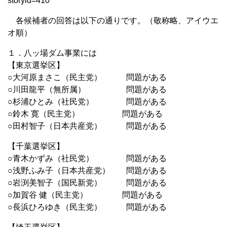
storyid=410
各候補者の回答は以下の通りです。（敬称略、アイウエ
オ順）
１．八ッ場ダム事業には
【東京選挙区】
○大河原まさこ（民主党） 問題がある
○川田龍平（無所属） 問題がある
○杉浦ひとみ（社民党） 問題がある
○鈴木 寛（民主党） 問題がある
○田村智子（日本共産党） 問題がある
【千葉選挙区】
○青木かずみ（社民党） 問題がある
○浅野ふみ子（日本共産党） 問題がある
○岩渕美智子（国民新党） 問題がある
○加賀谷 健（民主党） 問題がある
○長浜ひろゆき（民主党） 問題がある