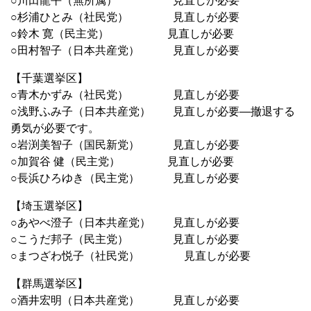
○川田龍平（無所属） 見直しが必要
○杉浦ひとみ（社民党） 見直しが必要
○鈴木 寛（民主党） 見直しが必要
○田村智子（日本共産党） 見直しが必要
【千葉選挙区】
○青木かずみ（社民党） 見直しが必要
○浅野ふみ子（日本共産党） 見直しが必要―撤退する
勇気が必要です。
○岩渕美智子（国民新党） 見直しが必要
○加賀谷 健（民主党） 見直しが必要
○長浜ひろゆき（民主党） 見直しが必要
【埼玉選挙区】
○あやべ澄子（日本共産党） 見直しが必要
○こうだ邦子（民主党） 見直しが必要
○まつざわ悦子（社民党） 見直しが必要
【群馬選挙区】
○酒井宏明（日本共産党） 見直しが必要