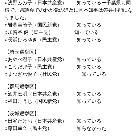
○浅野ふみ子（日本共産党） 知っているー千葉県も同
様で、県議会でのわが党の追及に堂本知事は答弁不能にな
りました。
○岩渕美智子（国民新党） 知っている
○加賀谷 健（民主党） 知っている
○長浜ひろゆき（民主党） 知っている
【埼玉選挙区】
○あやべ澄子（日本共産党） 知っている
○こうだ邦子（民主党） 知っている
○まつざわ悦子（社民党） 知っている
【群馬選挙区】
○酒井宏明（日本共産党） 知っている
○福田こうじ（国民新党） 知っている
【茨城選挙区】
○田谷たけお（日本共産党） 知っている
○藤田幸久（民主党） 知らなかった