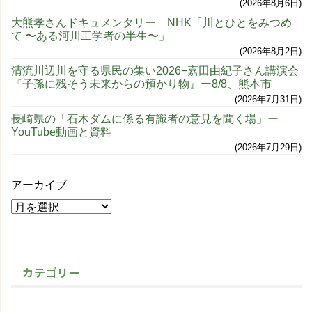
2026年8月6日
大熊孝さんドキュメンタリー NHK「川とひとをみつめ
て 〜ある河川工学者の半生〜」
2026年8月2日
清流川辺川を守る県民の集い2026−嘉田由紀子さん講演会
『子孫に残そう未来からの預かり物』ー8/8、熊本市
2026年7月31日
長崎県の「石木ダムに係る有識者の意見を聞く場」ー
YouTube動画と資料
2026年7月29日
アーカイブ
カテゴリー