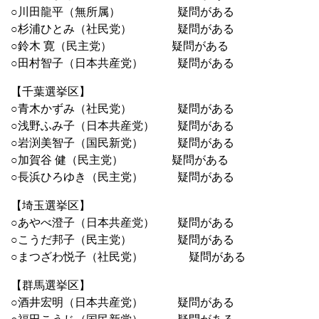
○川田龍平（無所属） 疑問がある
○杉浦ひとみ（社民党） 疑問がある
○鈴木 寛（民主党） 疑問がある
○田村智子（日本共産党） 疑問がある
【千葉選挙区】
○青木かずみ（社民党） 疑問がある
○浅野ふみ子（日本共産党） 疑問がある
○岩渕美智子（国民新党） 疑問がある
○加賀谷 健（民主党） 疑問がある
○長浜ひろゆき（民主党） 疑問がある
【埼玉選挙区】
○あやべ澄子（日本共産党） 疑問がある
○こうだ邦子（民主党） 疑問がある
○まつざわ悦子（社民党） 疑問がある
【群馬選挙区】
○酒井宏明（日本共産党） 疑問がある