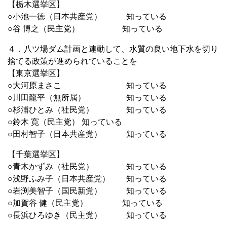
【栃木選挙区】
○小池一徳（日本共産党） 知っている
○谷 博之（民主党） 知っている
４．八ツ場ダム計画と連動して、水質の良い地下水を切り
捨てる政策が進められていることを
【東京選挙区】
○大河原まさこ 知っている
○川田龍平（無所属） 知っている
○杉浦ひとみ（社民党） 知っている
○鈴木 寛（民主党） 知っている
○田村智子（日本共産党） 知っている
【千葉選挙区】
○青木かずみ（社民党） 知っている
○浅野ふみ子（日本共産党） 知っている
○岩渕美智子（国民新党） 知っている
○加賀谷 健（民主党） 知っている
○長浜ひろゆき（民主党） 知っている