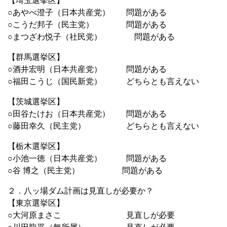
【埼玉選挙区】
○あやべ澄子（日本共産党） 問題がある
○こうだ邦子（民主党） 問題がある
○まつざわ悦子（社民党） 問題がある
【群馬選挙区】
○酒井宏明（日本共産党） 問題がある
○福田こうじ（国民新党） どちらとも言えない
【茨城選挙区】
○田谷たけお（日本共産党） 問題がある
○藤田幸久（民主党） どちらとも言えない
【栃木選挙区】
○小池一徳（日本共産党） 問題がある
○谷 博之（民主党） 問題がある
２．八ッ場ダム計画は見直しが必要か？
【東京選挙区】
○大河原まさこ 見直しが必要