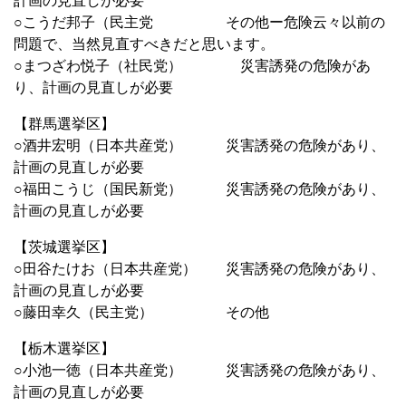
計画の見直しが必要
○こうだ邦子（民主党 その他ー危険云々以前の
問題で、当然見直すべきだと思います。
○まつざわ悦子（社民党） 災害誘発の危険があ
り、計画の見直しが必要
【群馬選挙区】
○酒井宏明（日本共産党） 災害誘発の危険があり、
計画の見直しが必要
○福田こうじ（国民新党） 災害誘発の危険があり、
計画の見直しが必要
【茨城選挙区】
○田谷たけお（日本共産党） 災害誘発の危険があり、
計画の見直しが必要
○藤田幸久（民主党） その他
【栃木選挙区】
○小池一徳（日本共産党） 災害誘発の危険があり、
計画の見直しが必要