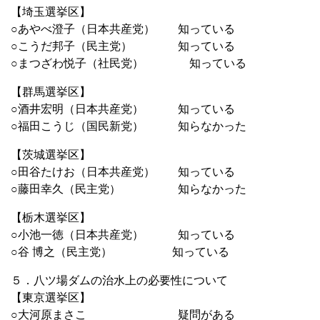
【埼玉選挙区】
○あやべ澄子（日本共産党） 知っている
○こうだ邦子（民主党） 知っている
○まつざわ悦子（社民党） 知っている
【群馬選挙区】
○酒井宏明（日本共産党） 知っている
○福田こうじ（国民新党） 知らなかった
【茨城選挙区】
○田谷たけお（日本共産党） 知っている
○藤田幸久（民主党） 知らなかった
【栃木選挙区】
○小池一徳（日本共産党） 知っている
○谷 博之（民主党） 知っている
５．八ツ場ダムの治水上の必要性について
【東京選挙区】
○大河原まさこ 疑問がある