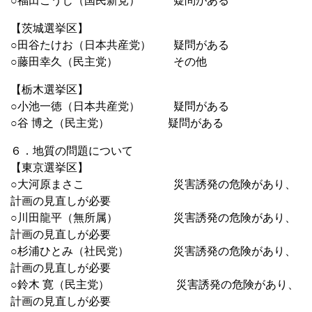
○福田こうじ（国民新党） 疑問がある
【茨城選挙区】
○田谷たけお（日本共産党） 疑問がある
○藤田幸久（民主党） その他
【栃木選挙区】
○小池一徳（日本共産党） 疑問がある
○谷 博之（民主党） 疑問がある
６．地質の問題について
【東京選挙区】
○大河原まさこ 災害誘発の危険があり、
計画の見直しが必要
○川田龍平（無所属） 災害誘発の危険があり、
計画の見直しが必要
○杉浦ひとみ（社民党） 災害誘発の危険があり、
計画の見直しが必要
○鈴木 寛（民主党） 災害誘発の危険があり、
計画の見直しが必要