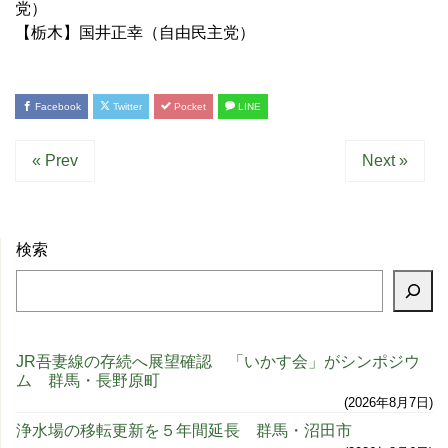
党）
【栃木】国井正幸（自由民主党）
Facebook
Twitter
Pocket
LINE
« Prev
Next »
検索
JR吾妻線の存続へ展望確認 「いかす会」がシンポジウ
ム 群馬・長野原町
2026年8月7日
浄水場の移転更新を５年間延長 群馬・沼田市