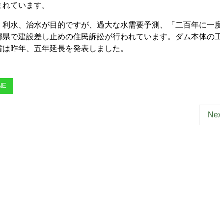
まれています。
利水、治水が目的ですが、過大な水需要予測、「二百年に一
都県で建設差し止めの住民訴訟が行われています。ダム本体の
省は昨年、五年延長を発表しました。
NE
Nex