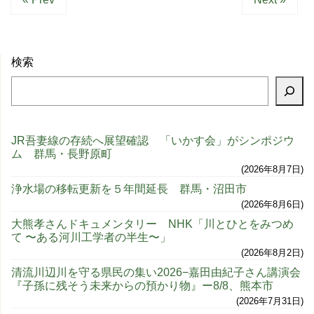
検索
JR吾妻線の存続へ展望確認 「いかす会」がシンポジウ
ム 群馬・長野原町
2026年8月7日
浄水場の移転更新を５年間延長 群馬・沼田市
2026年8月6日
大熊孝さんドキュメンタリー NHK「川とひとをみつめ
て 〜ある河川工学者の半生〜」
2026年8月2日
清流川辺川を守る県民の集い2026−嘉田由紀子さん講演会
『子孫に残そう未来からの預かり物』ー8/8、熊本市
2026年7月31日