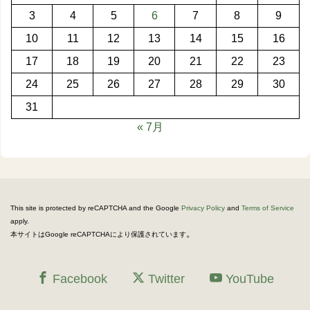
3
4
5
6
7
8
9
10
11
12
13
14
15
16
17
18
19
20
21
22
23
24
25
26
27
28
29
30
31
« 7月
This site is protected by reCAPTCHA and the Google
Privacy Policy
and
Terms of Service
apply.
。
本サイトはGoogle reCAPTCHAにより保護されています
Facebook
Twitter
YouTube