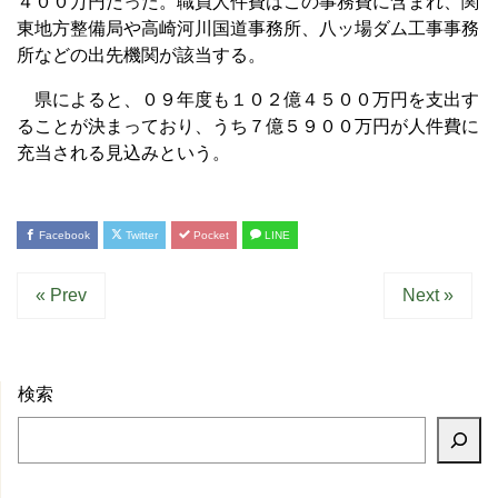
４００万円だった。職員人件費はこの事務費に含まれ、関
東地方整備局や高崎河川国道事務所、八ッ場ダム工事事務
所などの出先機関が該当する。
県によると、０９年度も１０２億４５００万円を支出す
ることが決まっており、うち７億５９００万円が人件費に
充当される見込みという。
Facebook
Twitter
Pocket
LINE
« Prev
Next »
検索