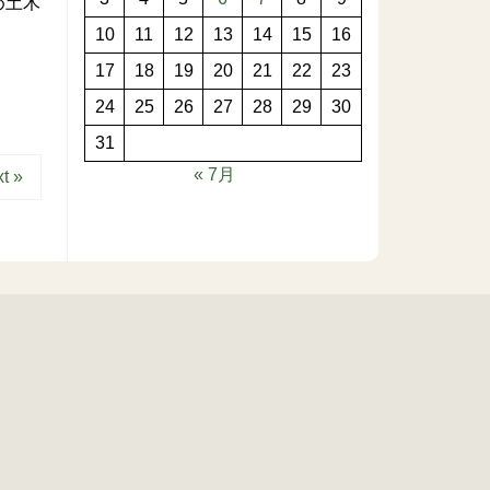
め土木
10
11
12
13
14
15
16
17
18
19
20
21
22
23
24
25
26
27
28
29
30
31
« 7月
t »