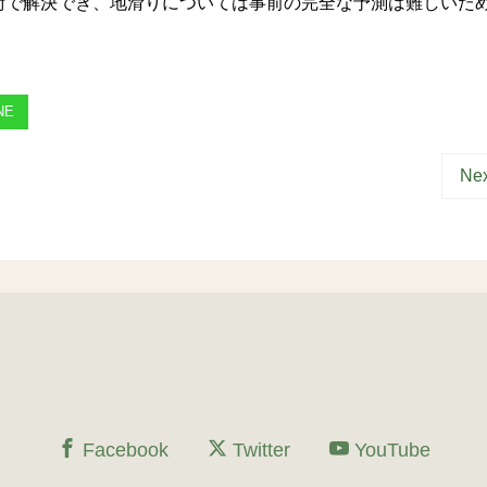
で解決でき、地滑りについては事前の完全な予測は難しいた
NE
Nex
Facebook
Twitter
YouTube