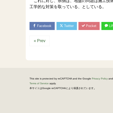
これに対し、県側は、地盤の問題は施工技術
工学的な対策を取っている、としている。
Facebook
Twitter
Pocket
LI
« Prev
This site is protected by reCAPTCHA and the Google
Privacy Policy
and
Terms of Service
apply.
。
本サイトはGoogle reCAPTCHAにより保護されています