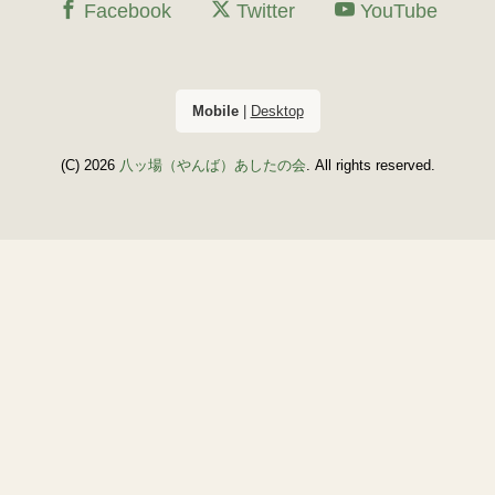
Facebook
Twitter
YouTube
Mobile
|
Desktop
(C) 2026
八ッ場（やんば）あしたの会
. All rights reserved.