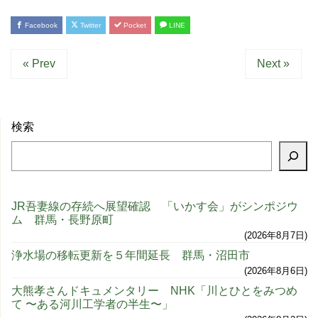
Facebook
Twitter
Pocket
LINE
« Prev
Next »
検索
JR吾妻線の存続へ展望確認 「いかす会」がシンポジウ
ム 群馬・長野原町
2026年8月7日
浄水場の移転更新を５年間延長 群馬・沼田市
2026年8月6日
大熊孝さんドキュメンタリー NHK「川とひとをみつめ
て 〜ある河川工学者の半生〜」