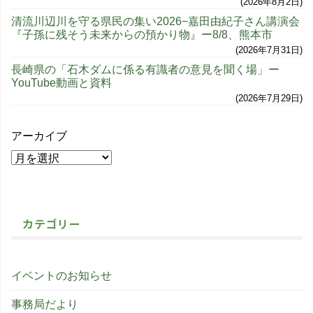
2026年8月2日
清流川辺川を守る県民の集い2026−嘉田由紀子さん講演会
『子孫に残そう未来からの預かり物』ー8/8、熊本市
2026年7月31日
長崎県の「石木ダムに係る有識者の意見を聞く場」ー
YouTube動画と資料
2026年7月29日
アーカイブ
カテゴリー
イベントのお知らせ
事務局だより